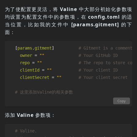
为了使配置更灵活，将
Valine
中大部分初始化参数项
均设置为配置文件中的参数项，在
config.toml
的适
当位置，比如我的文件中
[params.gitment]
的下
面：
[
params
.
gitment
]
# Gitment is a comment 
owner
=
""
# Your GitHub ID
repo
=
""
# The repo to store com
clientId
=
""
# Your client ID
clientSecret
=
""
# Your client secret
# 这里添加Valine的相关参数
Copy
添加
Valine
参数项：
# Valine.