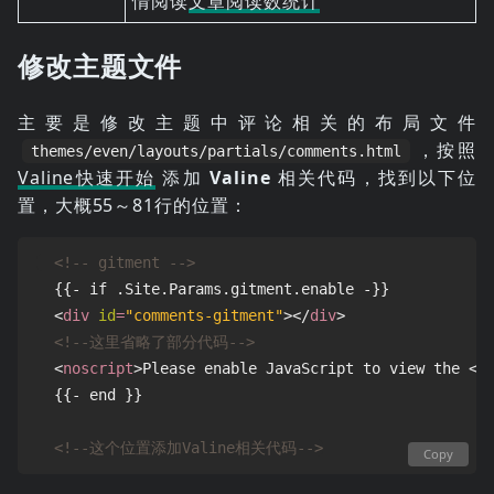
情阅读
文章阅读数统计
修改主题文件
主要是修改主题中评论相关的布局文件
，按照
themes/even/layouts/partials/comments.html
Valine快速开始
添加
Valine
相关代码，找到以下位
置，大概55～81行的位置：
<!-- gitment -->
  {{- if .Site.Params.gitment.enable -}}

<
div
id
=
"comments-gitment"
></
div
>
<!--这里省略了部分代码-->
<
noscript
>
Please enable JavaScript to view the 
<
a
  {{- end }}

<!--这个位置添加Valine相关代码-->
Copy