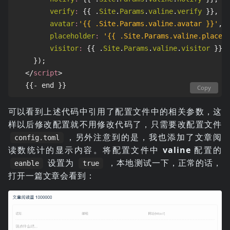
verify
:
{{
.
Site
.
Params
.
valine
.
verify
}},
avatar
:
'{{ .Site.Params.valine.avatar }}'
,
placeholder
:
'{{ .Site.Params.valine.placeh
visitor
:
{{
.
Site
.
Params
.
valine
.
visitor
}}
});
</
script
>
Copy
可以看到上述代码中引用了配置文件中的相关参数，这
样以后修改配置就不用修改代码了，只需要改配置文件
，另外注意到的是，我也添加了文章阅
config.toml
读数统计的显示内容。将配置文件中
valine
配置的
设置为
，本地测试一下，正常的话，
eanble
true
打开一篇文章会看到：