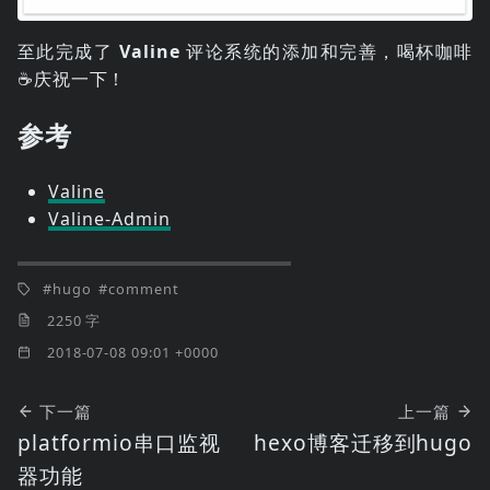
至此完成了
Valine
评论系统的添加和完善，喝杯咖啡
☕️庆祝一下！
参考
Valine
Valine-Admin
hugo
comment
2250 字
2018-07-08 09:01 +0000
下一篇
上一篇
platformio串口监视
hexo博客迁移到hugo
器功能