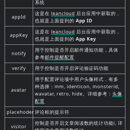
系统
这是在
leancloud
后台应用中获取的，
appId
也就是上面提到的
App ID
这是在
leancloud
后台应用中获取的，
appKey
也就是上面提到的
App Key
用于控制是否开启邮件通知功能，具体
notify
参考
邮件提醒配置
verify
用于控制是否开启评论验证码功能
用于配置评论项中用户头像样式，有多
种选择：mm, identicon, monsterid,
avatar
wavatar, retro, hide。详细参考：
头像
配置
placehoder
评论框的提示符
控制是否开启文章阅读数的统计功能i, 详
visitor